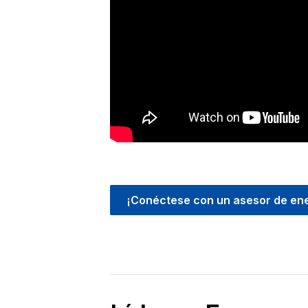
¡Conéctese con un asesor de ene