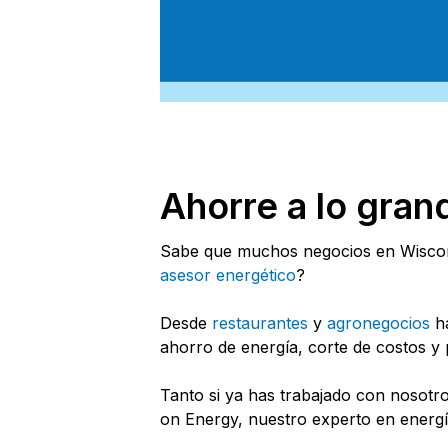
Ahorre a lo gra
Sabe que muchos negocios en Wiscons
asesor energético
?
Desde
restaurantes
y
agronegocios
h
ahorro de energía, corte de costos y 
Tanto si ya has trabajado con nosotr
on Energy, nuestro experto en energía