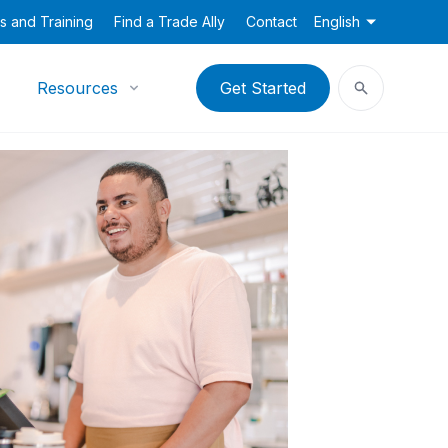
s and Training
Find a Trade Ally
Contact
English
Resources
Get Started