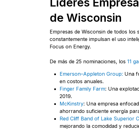
Líderes Empresar
de Wisconsin
Empresas de Wisconsin de todos los se
constantemente impulsan el uso inteli
Focus on Energy.
De más de 25 nominaciones, los
11 g
Emerson–Appleton Group:
Una fu
en costos anuales.
Finger Family Farm
: Una explota
2019.
McKinstry
: Una empresa enfocada
ahorrando suficiente energía par
Red Cliff Band of Lake Superior
mejorando la comodidad y reducien