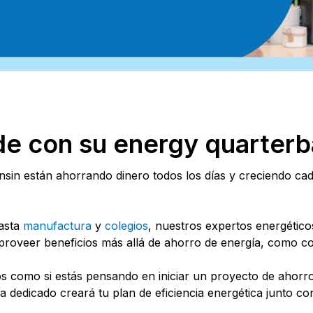
nde con su energy quarter
in están ahorrando dinero todos los días y creciendo cad
asta
manufactura
y
colegios
, nuestros expertos energétic
proveer beneficios más allá de ahorro de energía, como co
os como si estás pensando en iniciar un proyecto de ahorro
 dedicado creará tu plan de eficiencia energética junto co