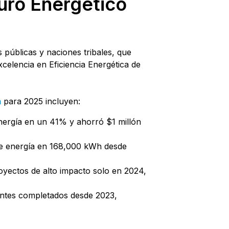
uro Energético
 públicas y naciones tribales, que
celencia en Eficiencia Energética de
a
para 2025 incluyen:
nergía en un 41% y ahorró $1 millón
de energía en 168,000 kWh desde
oyectos de alto impacto solo en 2024,
ientes completados desde 2023,