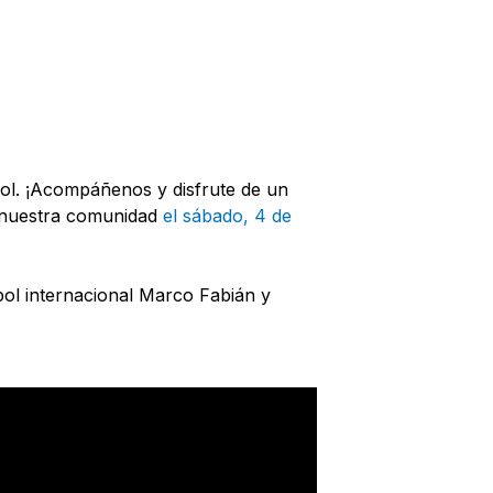
bol. ¡Acompáñenos y disfrute de un
e nuestra comunidad
el sábado, 4 de
tbol internacional Marco Fabián y