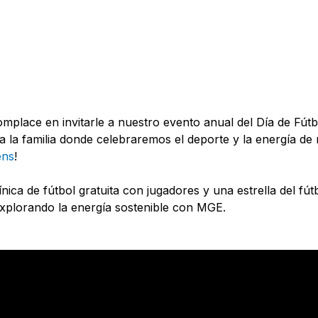
mplace en invitarle a nuestro evento anual del Día de Fút
da la familia donde celebraremos el deporte y la energía d
ens
!
nica de fútbol gratuita con jugadores y una estrella del fú
 explorando la energía sostenible con MGE.