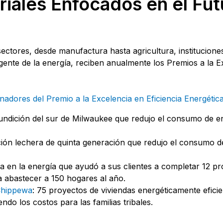
iales Enfocados en el Fut
ctores, desde manufactura hasta agricultura, instituciones
gente de la energía, reciben anualmente los Premios a la Ex
anadores del Premio a la Excelencia en Eficiencia Energétic
ndición del sur de Milwaukee que redujo el consumo de e
ción lechera de quinta generación que redujo el consumo 
 en la energía que ayudó a sus clientes a completar 12 pr
a abastecer a 150 hogares al año.
 Chippewa
: 75 proyectos de viviendas energéticamente efic
do los costos para las familias tribales.