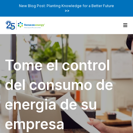
New Blog Post: Planting Knowledge for a Better Future
>>
Tome el control
del consumo de
energia de su
empresa