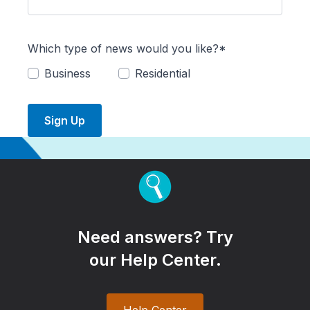
Which type of news would you like?*
Business
Residential
Sign Up
Need answers? Try
our Help Center.
Help Center