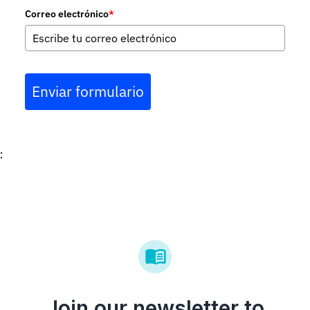
Correo electrónico
*
Enviar formulario
:
Join our newsletter to