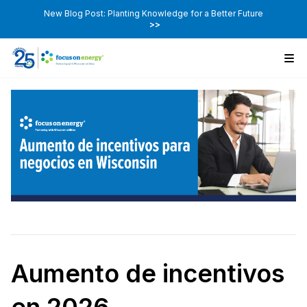
New Blog Post: Planting Knowledge for a Better Future
>>
Aumento de incentivos
en 2026