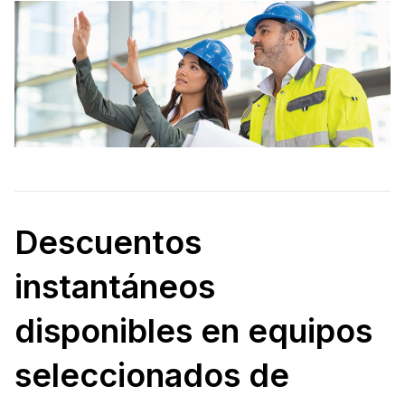
Descuentos
instantáneos
disponibles en equipos
seleccionados de