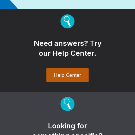
Need answers? Try
our Help Center.
Help Center
Looking for