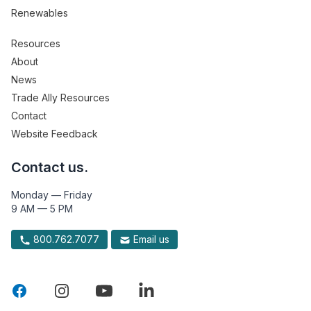
Renewables
Resources
About
News
Trade Ally Resources
Contact
Website Feedback
Contact us.
Monday — Friday
9 AM — 5 PM
800.762.7077
Email us